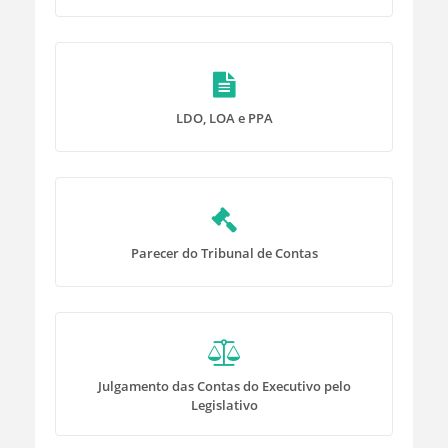
LDO, LOA e PPA
Parecer do Tribunal de Contas
Julgamento das Contas do Executivo pelo
Legislativo